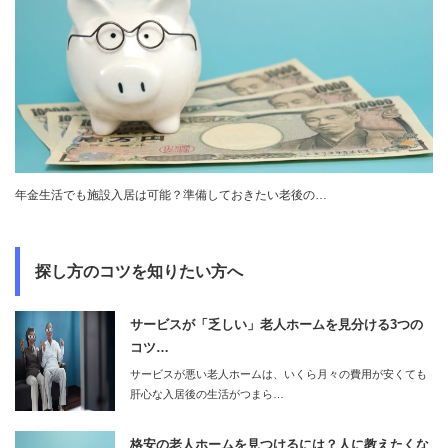
年金生活でも施設入居は可能？準備しておきたい老後の…
探し方のコツを知りたい方へ
サービスが「乏しい」老人ホームを見分ける3つの
コツ…
サービスが悪い老人ホームは、いくら月々の費用が安くても
肝心な入居後の生活がつまら…
格安の老人ホームを見つけるには？人に教えたくな