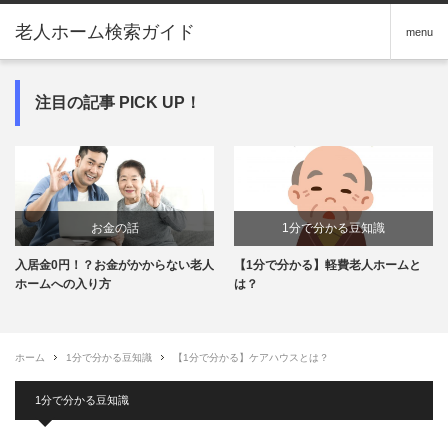
老人ホーム検索ガイド
menu
注目の記事 PICK UP！
お金の話
1分で分かる豆知識
入居金0円！？お金がかからない老人
【1分で分かる】軽費老人ホームと
ホームへの入り方
は？
ホーム
1分で分かる豆知識
【1分で分かる】ケアハウスとは？
1分で分かる豆知識