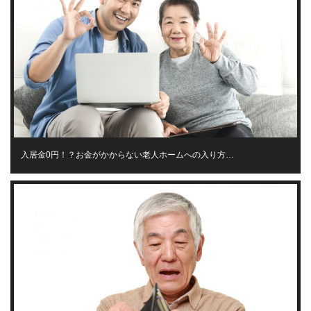
入居金0円！？お金がかからない老人ホームへの入り方…