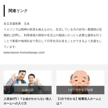
関連リンク
自立支援医療 玉名
リエゾンでは精神の疾患を抱えながら、生活している方の自宅へ看護師が定
期的に訪問し、利用者様の病状や生活上の相談にのったり必要な援助を行う
ことで家庭や地域社会で安心して日常生活を送ることができるよう支援をし
ています。
www.liaison-homonkango.com/
お金の話
1分で分かる豆知識
入居金0円！？お金がかからない老人
【1分で分かる】軽費老人ホームと
ホームへの入り方
は？