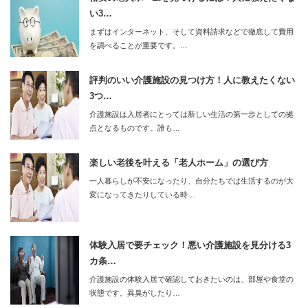
い3…
まずはインターネット、そして資料請求などで徹底して費用
を調べることが重要です。…
評判のいい介護施設の見つけ方！人に教えたくない
3つ…
介護施設は入居者にとっては新しい生活の第一歩としての拠
点となるものです。誰も…
楽しい老後を叶える「老人ホーム」の選び方
一人暮らしが不安になったり、自分たちでは生活するのが大
変になってきたりしている時…
体験入居で要チェック！悪い介護施設を見分ける3
カ条…
介護施設の体験入居で確認しておきたいのは、部屋や食堂の
状態です。異臭がしたり…