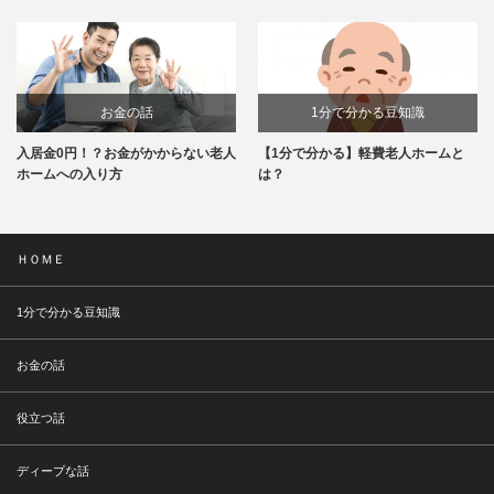
お金の話
1分で分かる豆知識
入居金0円！？お金がかからない老人
【1分で分かる】軽費老人ホームと
ホームへの入り方
は？
ＨＯＭＥ
1分で分かる豆知識
お金の話
役立つ話
ディープな話