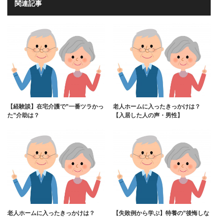
関連記事
【経験談】在宅介護で”一番ツラかっ
老人ホームに入ったきっかけは？
た”介助は？
【入居した人の声・男性】
老人ホームに入ったきっかけは？
【失敗例から学ぶ】特養の”後悔しな