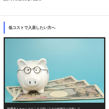
低コストで入居したい方へ
軽費老人ホームはどこまで安い？その他施設と比較して…