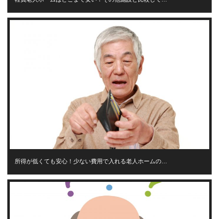
所得が低くても安心！少ない費用で入れる老人ホームの…