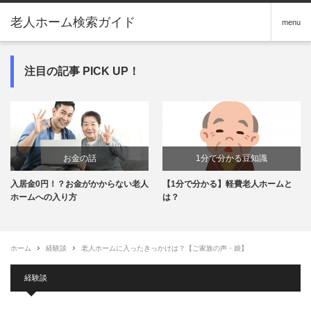
老人ホーム検索ガイド
menu
注目の記事 PICK UP！
お金の話
1分で分かる豆知識
入居金0円！？お金がかからない老人
【1分で分かる】軽費老人ホームと
ホームへの入り方
は？
ホーム
経験談
老人ホームに入ったきっかけは？【ご家族の声・娘】
経験談