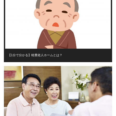
【1分で分かる】軽費老人ホームとは？