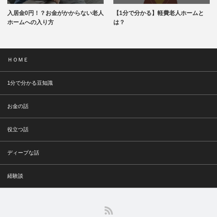
入居金0円！？お金がかからない老人
【1分で分かる】軽費老人ホームと
ホームへの入り方
は？
ＨＯＭＥ
1分で分かる豆知識
お金の話
役立つ話
ディープな話
経験談
RSS