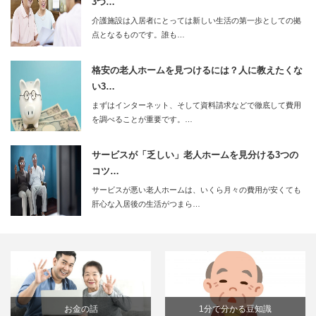
3つ…
介護施設は入居者にとっては新しい生活の第一歩としての拠
点となるものです。誰も…
格安の老人ホームを見つけるには？人に教えたくな
い3…
まずはインターネット、そして資料請求などで徹底して費用
を調べることが重要です。…
サービスが「乏しい」老人ホームを見分ける3つの
コツ…
サービスが悪い老人ホームは、いくら月々の費用が安くても
肝心な入居後の生活がつまら…
お金の話
1分で分かる豆知識