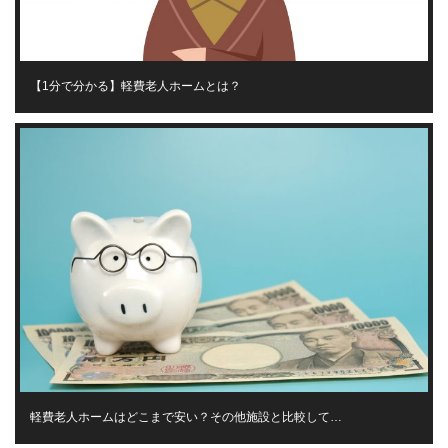
【1分で分かる】軽費老人ホームとは？
軽費老人ホームはどこまで安い？その他施設と比較して…