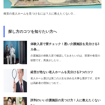
格安の老人ホームを見つけるには？人に教えたくない3…
探し方のコツを知りたい方へ
体験入居で要チェック！悪い介護施設を見分ける3
カ条…
介護施設の体験入居で確認しておきたいのは、部屋や食堂の
状態です。異臭がしたり…
経営が危ない老人ホームを見分ける3つのコツ
老人ホーム選びは第二の人生を決める大事な選択です。近年
は高齢者の増加につれて…
評判のいい介護施設の見つけ方！人に教えたくない