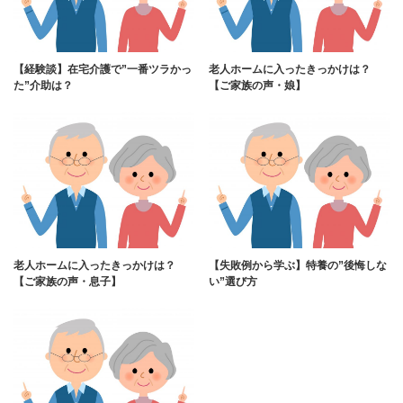
【経験談】在宅介護で”一番ツラかっ
老人ホームに入ったきっかけは？
た”介助は？
【ご家族の声・娘】
老人ホームに入ったきっかけは？
【失敗例から学ぶ】特養の”後悔しな
【ご家族の声・息子】
い”選び方