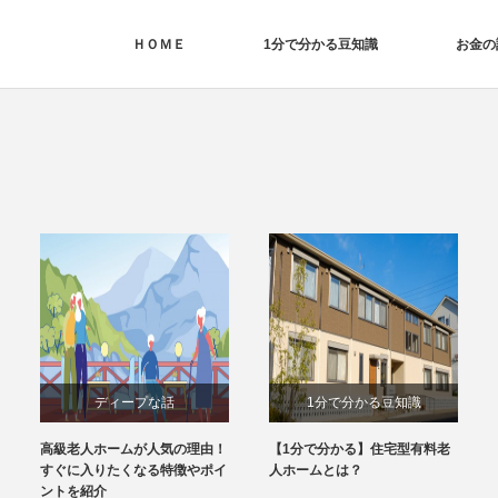
ＨＯＭＥ
1分で分かる豆知識
お金の
ディープな話
1分で分かる豆知識
高級老人ホームが人気の理由！
【1分で分かる】住宅型有料老
すぐに入りたくなる特徴やポイ
人ホームとは？
ントを紹介