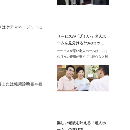
きはケアマネージャーに
サービスが「乏しい」老人ホ
ームを見分ける3つのコツ…
サービスが悪い老人ホームは、いく
ら月々の費用が安くても肝心な入居
後の生活がつまら…
書または健康診断書や看
楽しい老後を叶える「老人ホ
ーム」の選び方