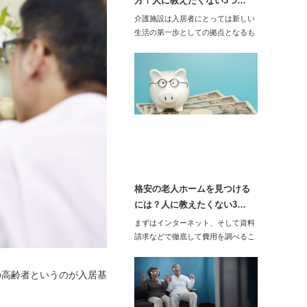
方！人に教えたくない3つ…
介護施設は入居者にとっては新しい
生活の第一歩としての拠点となるも
のです。誰も…
格安の老人ホームを見つける
には？人に教えたくない3…
まずはインターネット、そして資料
請求などで徹底して費用を調べるこ
とが重要です。…
の高齢者というのが入居基