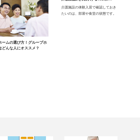
介護施設の体験入居で確認しておき
たいのは、部屋や食堂の状態です。
異臭がしたり…
ホームの選び方！グループホ
はどんな人にオススメ？