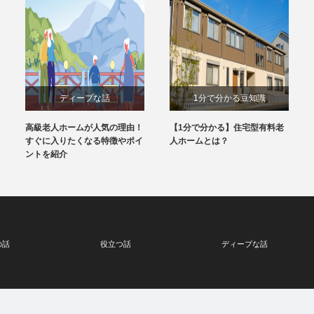
ディープな話
1分で分かる豆知識
高級老人ホームが人気の理由！
【1分で分かる】住宅型有料老
すぐに入りたくなる特徴やポイ
人ホームとは？
ントを紹介
の話
役立つ話
ディープな話