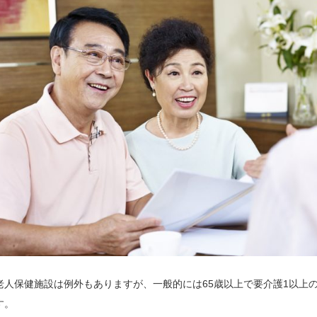
老人保健施設は例外もありますが、一般的には65歳以上で要介護1以上
す。