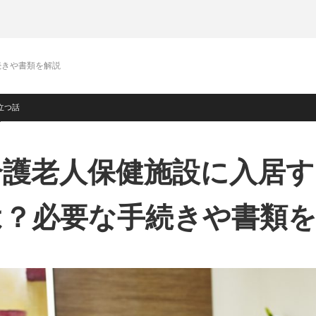
続きや書類を解説
立つ話
介護老人保健施設に入居す
は？必要な手続きや書類