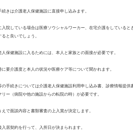
手続きは介護老人保健施設に直接申し込みます。
に入院している場合は医療ソウシャルワーカー、在宅介護をしていると
すると良いでしょう。
老人保健施設に入るためには、本人と家族との面接が必要です。
時に要介護度と本人の状況や医療ケア等について聞かれます。
等の手続きについては介護老人保健施設利用申し込み書、診療情報提供
マリー（病院や他の施設からの転院の時）が必要です。
うえで面談内容と書類審査の上入賞が決定します。
後入居契約を行って、入所日が決まられます。