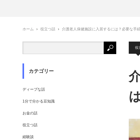
ホーム
役立つ話
介護老人保健施設に入居するには？必要な手
役
カテゴリー
ディープな話
1分で分かる豆知識
お金の話
役立つ話
経験談