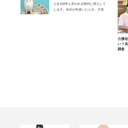
人生100年と言われる時代に突入して
します。自分が年老いたとき、子供
に迷惑を…
介護老
い？具
調査