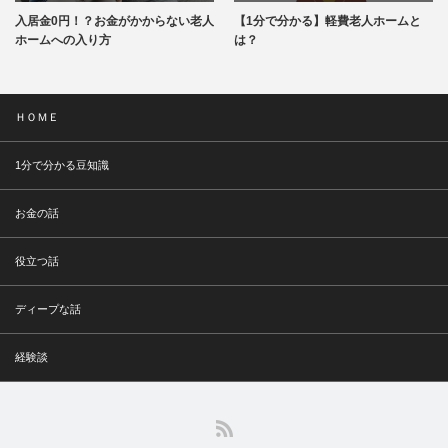
入居金0円！？お金がかからない老人
【1分で分かる】軽費老人ホームと
ホームへの入り方
は？
ＨＯＭＥ
1分で分かる豆知識
お金の話
役立つ話
ディープな話
経験談
RSS