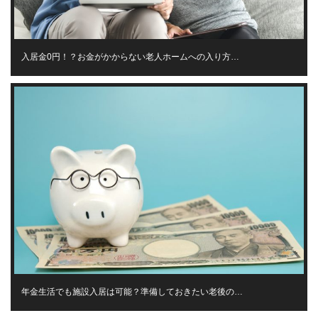
入居金0円！？お金がかからない老人ホームへの入り方…
年金生活でも施設入居は可能？準備しておきたい老後の…