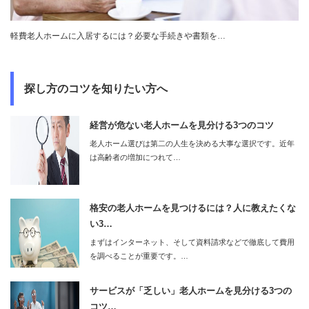
軽費老人ホームに入居するには？必要な手続きや書類を…
探し方のコツを知りたい方へ
経営が危ない老人ホームを見分ける3つのコツ
老人ホーム選びは第二の人生を決める大事な選択です。近年
は高齢者の増加につれて…
格安の老人ホームを見つけるには？人に教えたくな
い3…
まずはインターネット、そして資料請求などで徹底して費用
を調べることが重要です。…
サービスが「乏しい」老人ホームを見分ける3つの
コツ…