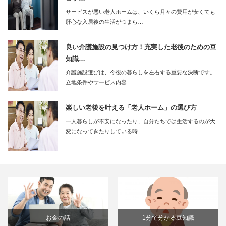
サービスが悪い老人ホームは、いくら月々の費用が安くても
肝心な入居後の生活がつまら…
良い介護施設の見つけ方！充実した老後のための豆
知識…
介護施設選びは、今後の暮らしを左右する重要な決断です。
立地条件やサービス内容…
楽しい老後を叶える「老人ホーム」の選び方
一人暮らしが不安になったり、自分たちでは生活するのが大
変になってきたりしている時…
お金の話
1分で分かる豆知識