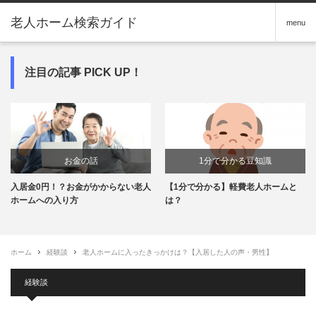
老人ホーム検索ガイド
menu
注目の記事 PICK UP！
お金の話
1分で分かる豆知識
入居金0円！？お金がかからない老人
【1分で分かる】軽費老人ホームと
ホームへの入り方
は？
ホーム
経験談
老人ホームに入ったきっかけは？【入居した人の声・男性】
経験談