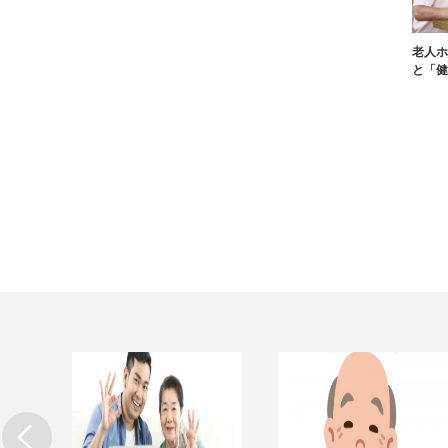
老人ホ
と「健