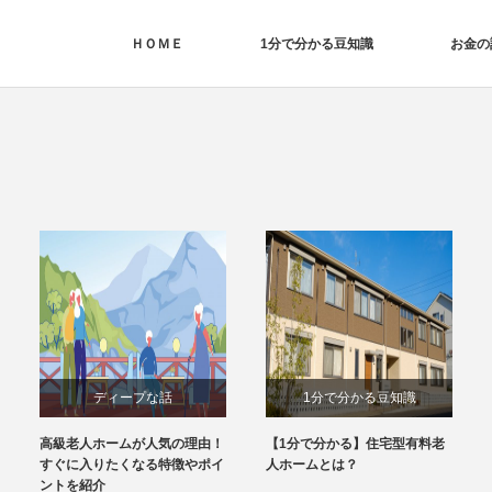
ＨＯＭＥ
1分で分かる豆知識
お金の
ディープな話
1分で分かる豆知識
高級老人ホームが人気の理由！
【1分で分かる】住宅型有料老
すぐに入りたくなる特徴やポイ
人ホームとは？
ントを紹介