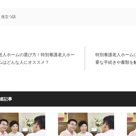
役立つ話
老人ホームの選び方！特別養護老人ホー
特別養護老人ホーム
ムはどんな人にオススメ？
要な手続きや書類を
連記事