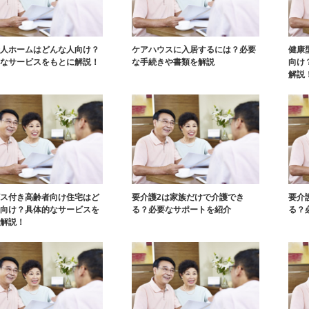
人ホームはどんな人向け？
ケアハウスに入居するには？必要
健康
なサービスをもとに解説！
な手続きや書類を解説
向け
解説
ス付き高齢者向け住宅はど
要介護2は家族だけで介護でき
要介
向け？具体的なサービスを
る？必要なサポートを紹介
る？
解説！