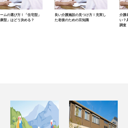
ームの選び方！「住宅型」
良い介護施設の見つけ方！充実し
介護
康型」はどう決める？
た老後のための豆知識
い？
調査