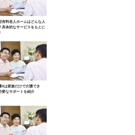
型有料老人ホームはどんな人
？具体的なサービスをもとに
！
護4は家族だけで介護でき
必要なサポートを紹介