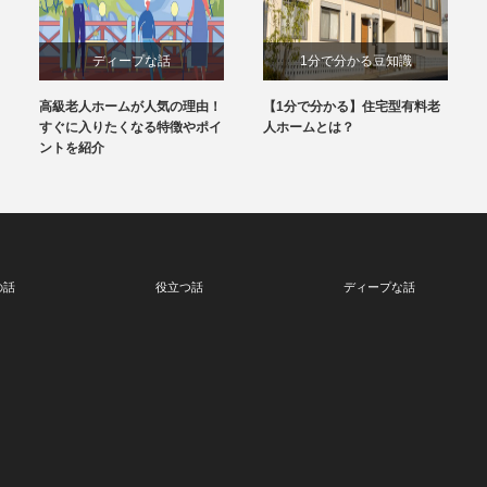
ディープな話
1分で分かる豆知識
高級老人ホームが人気の理由！
【1分で分かる】住宅型有料老
すぐに入りたくなる特徴やポイ
人ホームとは？
ントを紹介
の話
役立つ話
ディープな話