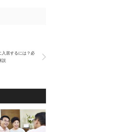
に入居するには？必
解説