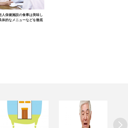
老人保健施設の食事は美味し
具体的なメニューなどを徹底
Next