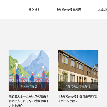
ＨＯＭＥ
1分で分かる豆知識
お金の
ディープな話
1分で分かる豆知識
高級老人ホームが人気の理由！
【1分で分かる】住宅型有料老
すぐに入りたくなる特徴やポイ
人ホームとは？
ントを紹介