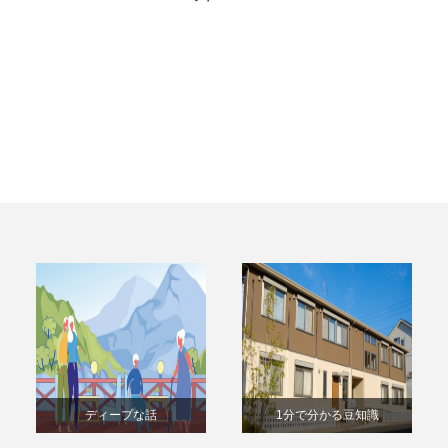
ディープな話
1分で分かる豆知識