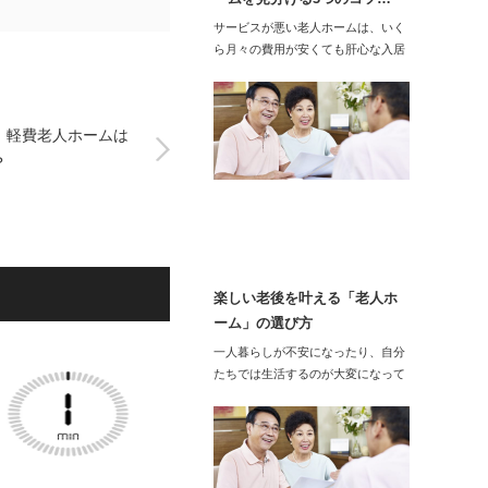
サービスが悪い老人ホームは、いく
ら月々の費用が安くても肝心な入居
後の生活がつまら…
！軽費老人ホームは
？
楽しい老後を叶える「老人ホ
ーム」の選び方
一人暮らしが不安になったり、自分
たちでは生活するのが大変になって
きたりしている時…