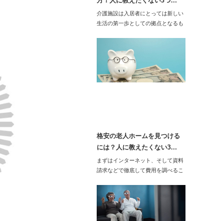
方！人に教えたくない3つ…
介護施設は入居者にとっては新しい
生活の第一歩としての拠点となるも
のです。誰も…
格安の老人ホームを見つける
には？人に教えたくない3…
まずはインターネット、そして資料
請求などで徹底して費用を調べるこ
とが重要です。…