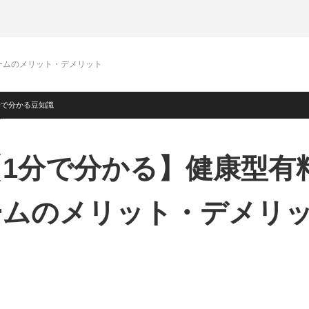
ームのメリット・デメリット
分で分かる豆知識
【1分で分かる】健康型有
ームのメリット・デメリ