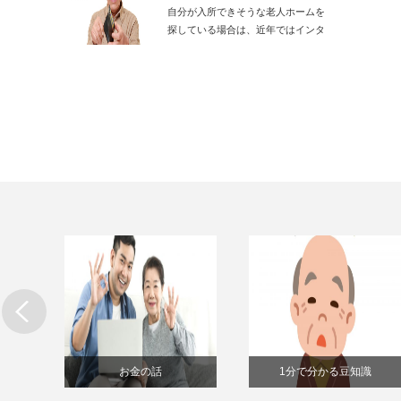
自分が入所できそうな老人ホームを
探している場合は、近年ではインタ
ーネット上にある…
お金の話
1分で分かる豆知識