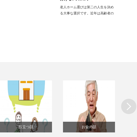
老人ホーム選びは第二の人生を決め
る大事な選択です。近年は高齢者の
増加につれて…
Next
役立つ話
お金の話