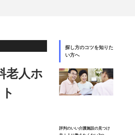
探し方のコツを知りた
い方へ
料老人ホ
ット
評判のいい介護施設の見つけ