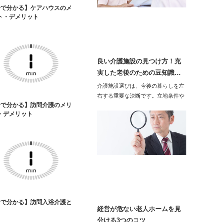
分で分かる】ケアハウスのメ
ト・デメリット
良い介護施設の見つけ方！充
実した老後のための豆知識…
介護施設選びは、今後の暮らしを左
右する重要な決断です。立地条件や
分で分かる】訪問介護のメリ
サービス内容…
・デメリット
分で分かる】訪問入浴介護と
経営が危ない老人ホームを見
分ける3つのコツ