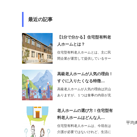
最近の記事
【1分で分かる】住宅型有料老
人ホームとは？
住宅型有料老人ホームとは、主に民
間企業が運営して提供しているサー
ビスで、必要に応…
高級老人ホームが人気の理由！
すぐに入りたくなる特徴…
高級老人ホームが人気の理由は沢山
ありますが、１つは食事の内容が充
実しているところ…
老人ホームの選び方！住宅型有
料老人ホームはどんな人…
平均
住宅型有料老人ホームは、今現在は
介護が必要ではないけれど、生活に